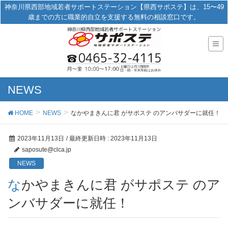
神奈川県西部地域若者サポートステーション【県西サポステ】は、15〜49
歳までの方に職業的自立を支援する無料の相談窓口です。
NEWS
HOME
NEWS
なかやまきんに君 がサポステ のアンバサダーに就任！
2023年11月13日
/ 最終更新日時 :
2023年11月13日
saposute@clca.jp
NEWS
なかやまきんに君 がサポステ のア
ンバサダーに就任！