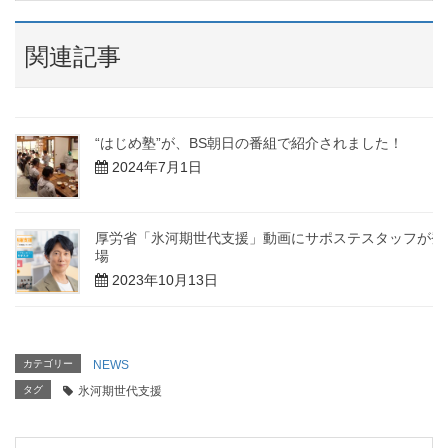
関連記事
“はじめ塾”が、BS朝日の番組で紹介されました！
2024年7月1日
厚労省「氷河期世代支援」動画にサポステスタッフが登
場
2023年10月13日
カテゴリー
NEWS
タグ
氷河期世代支援