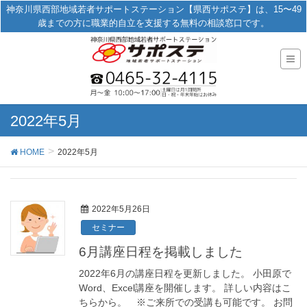
神奈川県西部地域若者サポートステーション【県西サポステ】は、15〜49
歳までの方に職業的自立を支援する無料の相談窓口です。
2022年5月
HOME
2022年5月
2022年5月26日
セミナー
6月講座日程を掲載しました
2022年6月の講座日程を更新しました。 小田原で
Word、Excel講座を開催します。 詳しい内容はこ
ちらから。 ※ご来所での受講も可能です。 お問