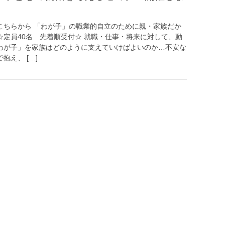
こちらから 「わが子」の職業的自立のために親・家族だか
☆定員40名 先着順受付☆ 就職・仕事・将来に対して、動
わが子」を家族はどのように支えていけばよいのか…不安な
抱え、 […]