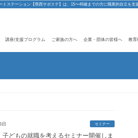
ートステーション【県西サポステ】は、15〜49歳までの方に職業的自立を支
講座/支援プログラム
ご家族の方へ
企業・団体の皆様へ
教育
5日
セミナー
秦野 子どもの就職を考えるセミナー開催しま