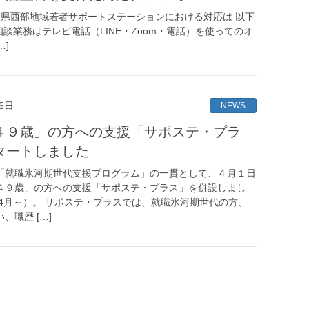
県西部地域若者サポートステーションにおける対応は 以下
談業務はテレビ電話（LINE・Zoom・電話）を使ってのオ
…]
6日
NEWS
４９歳」の方への支援「サポステ・プラ
タートしました
「就職氷河期世代支援プログラム」の一貫として、４月１日
４９歳」の方への支援「サポステ・プラス」を併設しまし
年4月～）。 サポステ・プラスでは、就職氷河期世代の方、
、職歴 […]