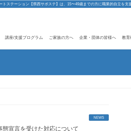
ートステーション【県西サポステ】は、15〜49歳までの方に職業的自立を支
講座/支援プログラム
ご家族の方へ
企業・団体の皆様へ
教育
NEWS
事態宣言を受けた対応について