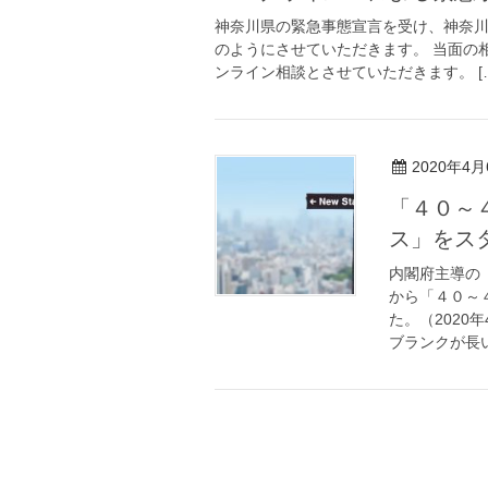
神奈川県の緊急事態宣言を受け、神奈川
のようにさせていただきます。 当面の相
ンライン相談とさせていただきます。 [
2020年4月
「４０～
ス」をス
内閣府主導の
から「４０～
た。（2020
ブランクが長い