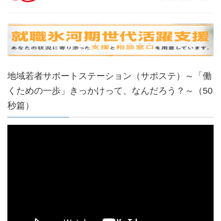
地域若者サポートステーション（サポステ）～「働
くための一歩」きっかけって、なんだろう？～（50
秒篇）
動
画
プ
レ
ー
ヤ
ー