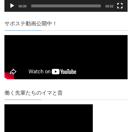
00:00
00:52
サポステ動画公開中！
働く先輩たちのイマと昔