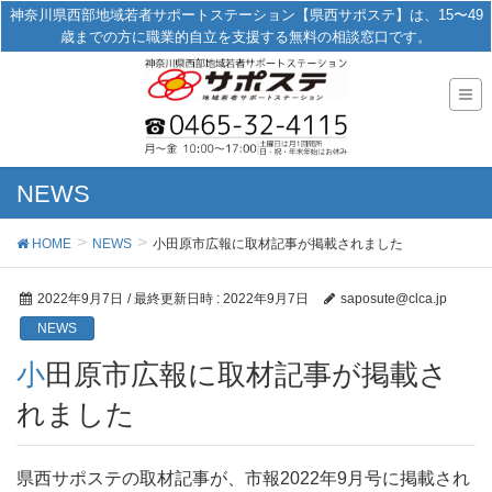
神奈川県西部地域若者サポートステーション【県西サポステ】は、15〜49
歳までの方に職業的自立を支援する無料の相談窓口です。
NEWS
HOME
NEWS
小田原市広報に取材記事が掲載されました
2022年9月7日
/ 最終更新日時 :
2022年9月7日
saposute@clca.jp
NEWS
小田原市広報に取材記事が掲載さ
れました
県西サポステの取材記事が、市報2022年9月号に掲載され