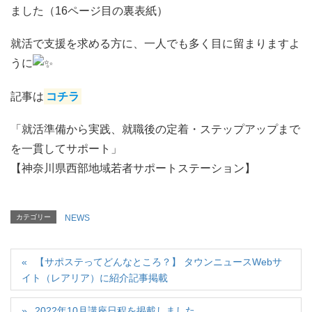
ました（16ページ目の裏表紙）
就活で支援を求める方に、一人でも多く目に留まりますよ
うに
記事は
コチラ
「就活準備から実践、就職後の定着・ステップアップまで
を一貫してサポート」
【神奈川県西部地域若者サポートステーション】
カテゴリー
NEWS
【サポステってどんなところ？】 タウンニュースWebサ
イト（レアリア）に紹介記事掲載
2022年10月講座日程を掲載しました