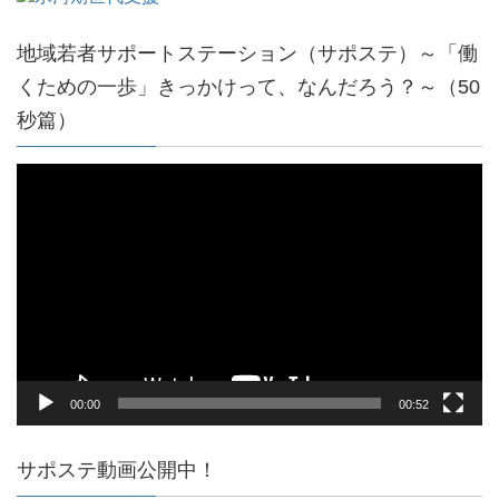
地域若者サポートステーション（サポステ）～「働
くための一歩」きっかけって、なんだろう？～（50
秒篇）
動
画
プ
レ
ー
ヤ
ー
00:00
00:52
サポステ動画公開中！